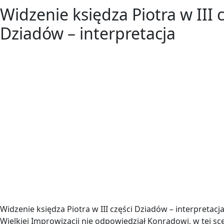
Widzenie księdza Piotra w III c
Dziadów – interpretacja
Widzenie księdza Piotra w III części Dziadów – interpretacj
Wielkiej Improwizacji nie odpowiedział Konradowi, w tej s