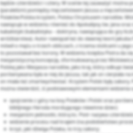
będzie czterdzieści i cztery. W scenie tej zauważyć można
(paralelizm) pomiędzy męczeństwem Jezusa a męczeństwem
Polaków:Polska krzyżem, Polska Chrystusem narodów. Mic
nawiązuje w widzeniu również do Apokalipsy św. Jana oraz 
kabalistyki (kabalistyka – doktryna, nawiązująca do gry licz
wróżbiarstwa). Autor nawiązał też do sławnej teorii Jakuba 
mówił o mężu o trzech obliczach, z trzema stolicami u jego
to pozostawał bez korony. W widzeniu księdza Piotra da si
mesjanistyczną koncepcję, sformułowaną przez Mickiewicza
Polskę jako Mesjasza narodów, jako kraj, który odkupi świa
porównywana była w niej do Jezusa, tak jak on cierpiała na k
on miała też zmartwychwstać. Krzyżem Polski były zabory
można stwierdzić, iż podstawowymi elementami widzenia s
spojrzenie z góry na losy Polaków i Polski oraz porówn
biblijnego Heroda mordującego niewinne dzieci;
mesjanizm jednostki, którą ks. Piotr nazywa czterdzieści
widzenie procesu nad krajem (na podobieństwo proces
krzyż, jaki dźwiga Polaka, to trzy zabory;