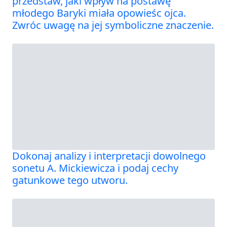
przedstaw, jaki wpływ na postawę
młodego Baryki miała opowieśc ojca.
Zwróc uwagę na jej symboliczne znaczenie.
Dokonaj analizy i interpretacji dowolnego
sonetu A. Mickiewicza i podaj cechy
gatunkowe tego utworu.