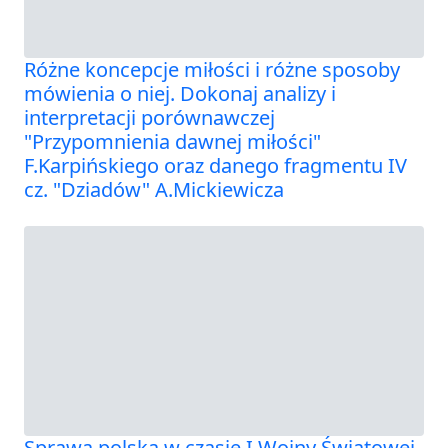
Różne koncepcje miłości i różne sposoby
mówienia o niej. Dokonaj analizy i
interpretacji porównawczej
"Przypomnienia dawnej miłości"
F.Karpińskiego oraz danego fragmentu IV
cz. "Dziadów" A.Mickiewicza
Sprawa polska w czasie I Wojny Światowej