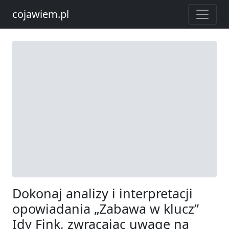
cojawiem.pl
Dokonaj analizy i interpretacji
opowiadania „Zabawa w klucz”
Idy Fink, zwracając uwagę na