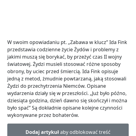
W swoim opowiadaniu pt. „Zabawa w klucz” Ida Fink
przedstawia codzienne życie Żydów i problemy z
jakimi muszą się borykać, by przeżyć czas II wojny
światowej. Żydzi musieli stosować różne sposoby
obrony, by uciec przed śmiercią. Ida Fink opisuje
jedną z metod, żmudnie powtarzaną, jaką stosowali
Żydzi do przechytrzenia Niemców. Opisane
wydarzenia działy się w przeszłości. „Już było późno,
dziesiąta godzina, dzień dawno się skończył i można
było spać” Są dokładnie opisane kolejne czynności
wykonywane przez bohaterów.
Dodaj artykuł
aby odblokować treść